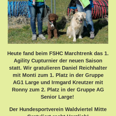
Heute fand beim FSHC Marchtrenk das 1.
Agility Cupturnier der neuen Saison
statt. Wir gratulieren Daniel Reichhalter
mit Monti zum 1. Platz in der Gruppe
AG1 Large und Irmgard Kreutzer mit
Ronny zum 2. Platz in der Gruppe AG
Senior Large!
Der Hundesportverein Waldviertel Mitte