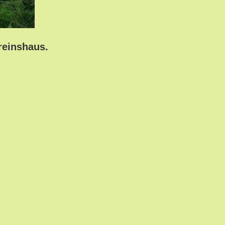
reinshaus.