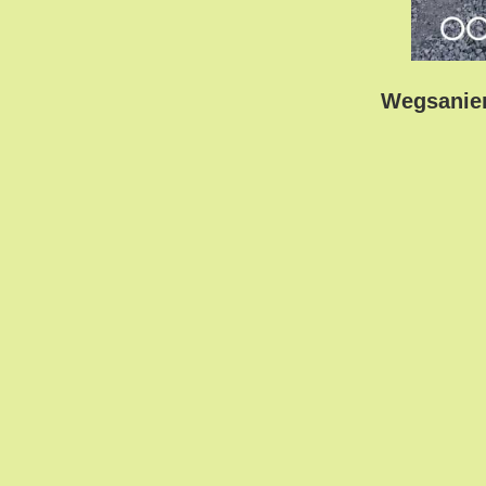
Wegsanier