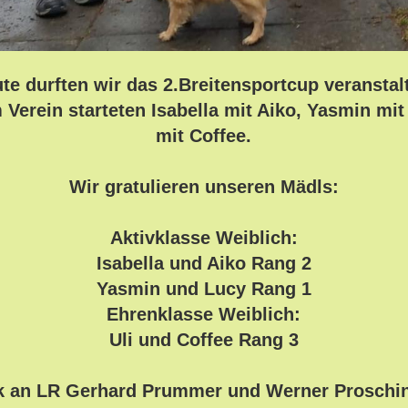
te durften wir das 2.Breitensportcup veranstal
Verein starteten Isabella mit Aiko, Yasmin mit
mit Coffee.
Wir gratulieren unseren Mädls:
Aktivklasse Weiblich:
Isabella und Aiko Rang 2
Yasmin und Lucy Rang 1
Ehrenklasse Weiblich:
Uli und Coffee Rang 3
k an LR Gerhard Prummer und Werner Proschin