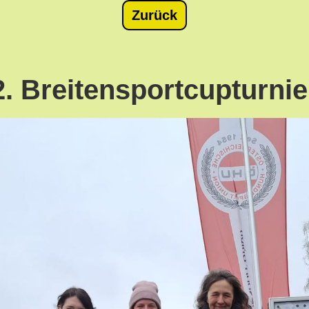
Zurück
2. Breitensportcupturnie