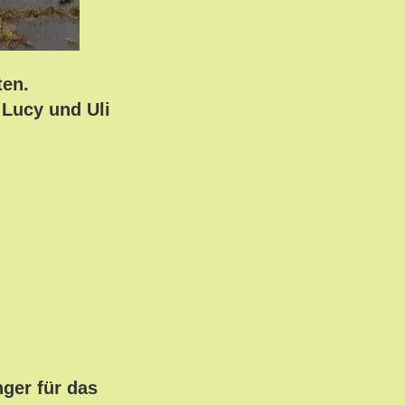
ten.
 Lucy und Uli
ger für das