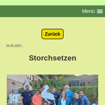
Menü
Zurück
26.05.2023
,
Storchsetzen